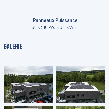
Panneaux
Puissance
80 x 510 Wc
40,8 kWc
Galerie