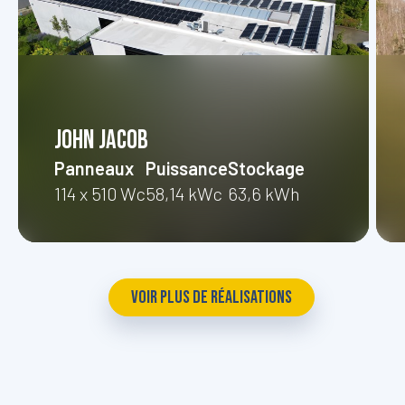
John Jacob
Panneaux
Puissance
Stockage
114 x 510 Wc
58,14 kWc
63,6 kWh
VOIR PLUS DE RÉALISATIONS