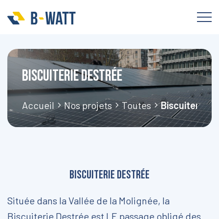
Biscuiterie Destrée
Accueil
Nos projets
Toutes
Biscuiterie D
Biscuiterie Destrée
Située dans la Vallée de la Molignée, la
Biscuiterie Destrée est LE passage obligé d
es