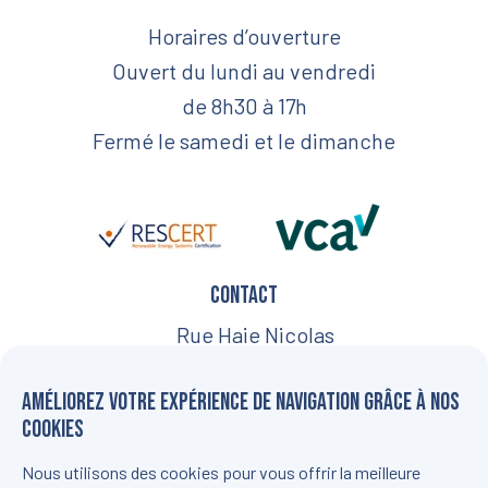
Horaires d’ouverture
Ouvert du lundi au vendredi
de 8h30 à 17h
Fermé le samedi et le dimanche
Contact
Rue Haie Nicolas
18, 5030
Améliorez votre expérience de navigation grâce à nos
Gembloux
cookies
+32 (0) 81 84 01 88
Nous utilisons des cookies pour vous offrir la meilleure
info@b-watt.be